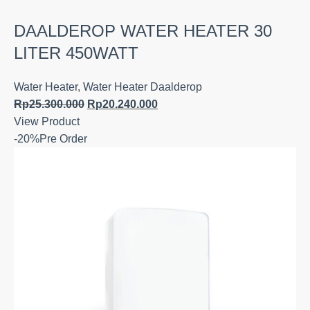
DAALDEROP WATER HEATER 30
LITER 450WATT
Water Heater
,
Water Heater Daalderop
Rp
25.300.000
Rp
20.240.000
View Product
-20%
Pre Order