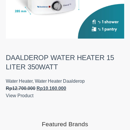
DAALDEROP WATER HEATER 15
LITER 350WATT
Water Heater
,
Water Heater Daalderop
Rp
12.700.000
Rp
10.160.000
View Product
Featured Brands