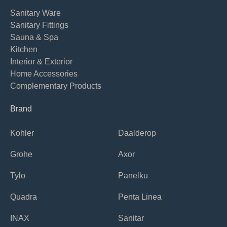
Sanitary Ware
Sanitary Fittings
Sauna & Spa
Kitchen
Interior & Exterior
Home Accessories
Complementary Products
Brand
Kohler
Daalderop
Grohe
Axor
Tylo
Panelku
Quadra
Penta Linea
INAX
Sanitar