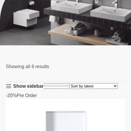
Showing all 6 results
Show sidebar
-20%
Pre Order