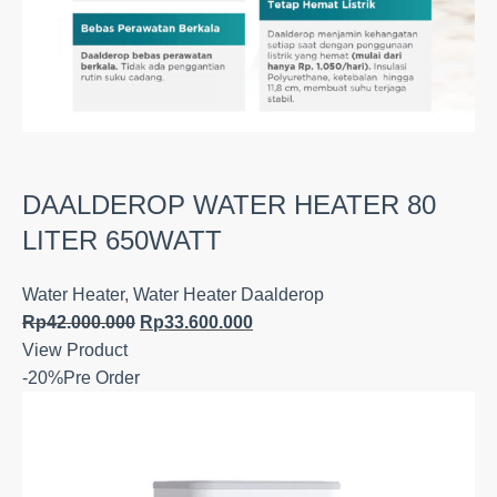
DAALDEROP WATER HEATER 80
LITER 650WATT
Water Heater
,
Water Heater Daalderop
Rp
42.000.000
Rp
33.600.000
View Product
-20%
Pre Order