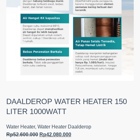
DAALDEROP WATER HEATER 150
LITER 1000WATT
Water Heater
,
Water Heater Daalderop
Rp
52.600.000
Rp
42.080.000