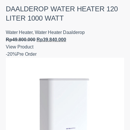
DAALDEROP WATER HEATER 120
LITER 1000 WATT
Water Heater
,
Water Heater Daalderop
Rp
49.800.000
Rp
39.840.000
View Product
-20%
Pre Order