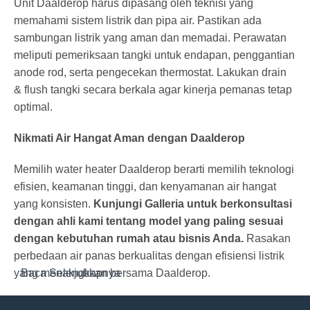
Unit Daalderop harus dipasang oleh teknisi yang
memahami sistem listrik dan pipa air. Pastikan ada
sambungan listrik yang aman dan memadai. Perawatan
meliputi pemeriksaan tangki untuk endapan, penggantian
anode rod, serta pengecekan thermostat. Lakukan drain
& flush tangki secara berkala agar kinerja pemanas tetap
optimal.
Nikmati Air Hangat Aman dengan Daalderop
Memilih water heater Daalderop berarti memilih teknologi
efisien, keamanan tinggi, dan kenyamanan air hangat
yang konsisten.
Kunjungi Galleria untuk berkonsultasi
dengan ahli kami tentang model yang paling sesuai
dengan kebutuhan rumah atau bisnis Anda.
Rasakan
perbedaan air panas berkualitas dengan efisiensi listrik
yang menakjubkan bersama Daalderop.
Baca Selengkapnya