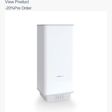
View Product
-20%
Pre Order