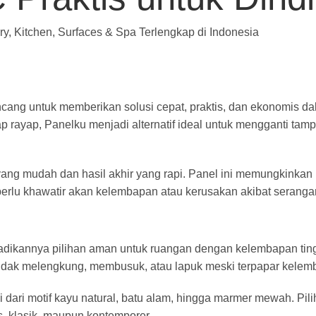
ary, Kitchen, Surfaces & Spa Terlengkap di Indonesia
ang untuk memberikan solusi cepat, praktis, dan ekonomis dal
ap rayap, Panelku menjadi alternatif ideal untuk mengganti tam
ng mudah dan hasil akhir yang rapi. Panel ini memungkinkan 
 perlu khawatir akan kelembapan atau kerusakan akibat serang
adikannya pilihan aman untuk ruangan dengan kelembapan tingg
tidak melengkung, membusuk, atau lapuk meski terpapar kelem
i dari motif kayu natural, batu alam, hingga marmer mewah. P
, klasik, maupun kontemporer.