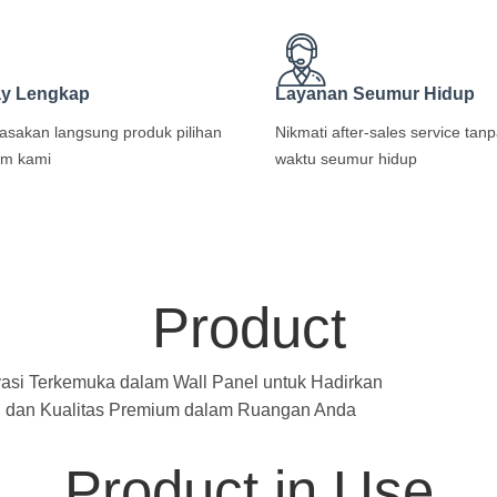
ay Lengkap
Layanan Seumur Hidup
rasakan langsung produk pilihan
Nikmati after-sales service tan
om kami
waktu seumur hidup
Product
asi Terkemuka dalam Wall Panel untuk Hadirkan
 dan Kualitas Premium dalam Ruangan Anda
Product in Use