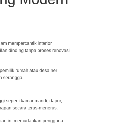
am mempercantik interior.
pilan dinding tanpa proses renovasi
pemilik rumah atau desainer
an serangga.
i seperti kamar mandi, dapur,
bapan secara terus-menerus.
ilihan ini memudahkan pengguna