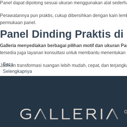
Panel dapat dipotong sesuai ukuran menggunakan alat sederhana
Perawatannya pun praktis, cukup dibersihkan dengan kain lem
permukaan panel.
Panel Dinding Praktis di 
Galleria menyediakan berbagai pilihan motif dan ukuran P
tersedia juga layanan konsultasi untuk membantu menentukan k
Baca
Jadikan transformasi ruangan lebih mudah, cepat, dan terjangk
Selengkapnya
G