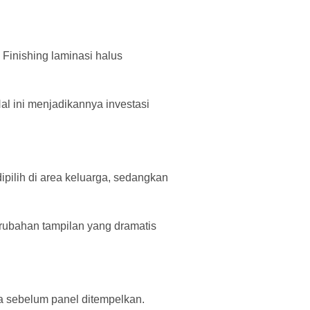
Finishing laminasi halus
l ini menjadikannya investasi
ipilih di area keluarga, sedangkan
erubahan tampilan yang dramatis
a sebelum panel ditempelkan.