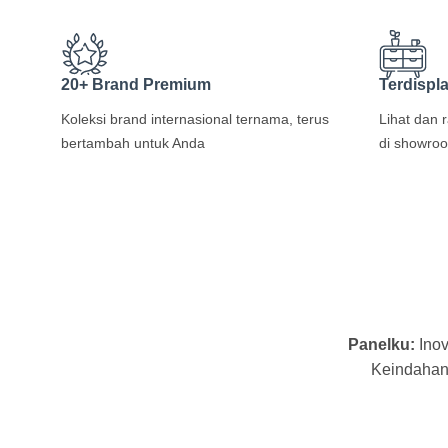
20+ Brand Premium
Terdispl
Koleksi brand internasional ternama, terus
Lihat dan 
bertambah untuk Anda
di showro
Panelku:
Inov
Keindahan