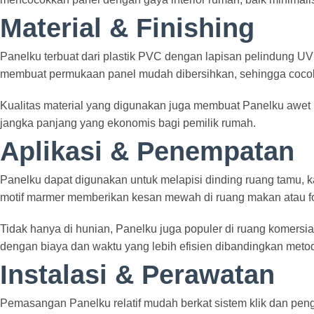
Material & Finishing
Panelku terbuat dari plastik PVC dengan lapisan pelindung U
membuat permukaan panel mudah dibersihkan, sehingga cocok 
Kualitas material yang digunakan juga membuat Panelku awet 
jangka panjang yang ekonomis bagi pemilik rumah.
Aplikasi & Penempatan
Panelku dapat digunakan untuk melapisi dinding ruang tamu, kam
motif marmer memberikan kesan mewah di ruang makan atau fo
Tidak hanya di hunian, Panelku juga populer di ruang komersia
dengan biaya dan waktu yang lebih efisien dibandingkan meto
Instalasi & Perawatan
Pemasangan Panelku relatif mudah berkat sistem klik dan pen