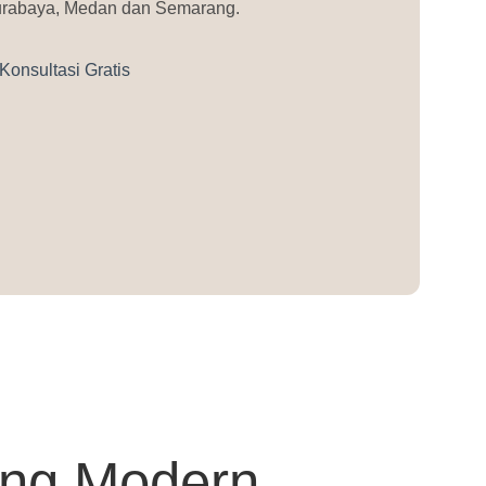
, Surabaya, Medan dan Semarang.
Konsultasi Gratis
ing Modern