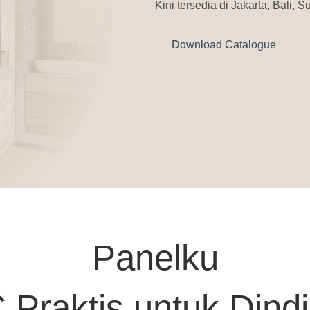
Kini tersedia di Jakarta, Bali
Download Catalogue
Panelku
 Praktis untuk Dind