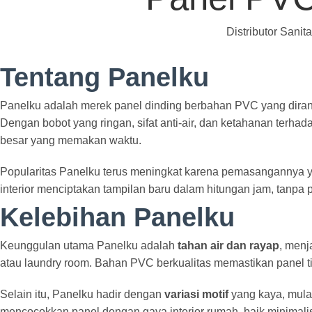
Distributor Sanit
Tentang Panelku
Panelku adalah merek panel dinding berbahan PVC yang diranc
Dengan bobot yang ringan, sifat anti-air, dan ketahanan terhad
besar yang memakan waktu.
Popularitas Panelku terus meningkat karena pemasangannya ya
interior menciptakan tampilan baru dalam hitungan jam, tanpa
Kelebihan Panelku
Keunggulan utama Panelku adalah
tahan air dan rayap
, menj
atau laundry room. Bahan PVC berkualitas memastikan panel 
Selain itu, Panelku hadir dengan
variasi motif
yang kaya, mula
mencocokkan panel dengan gaya interior rumah, baik minimalis