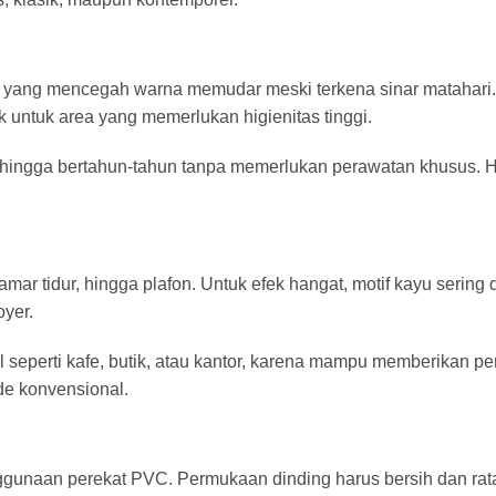
V yang mencegah warna memudar meski terkena sinar matahari. 
untuk area yang memerlukan higienitas tinggi.
hingga bertahun-tahun tanpa memerlukan perawatan khusus. Ha
ar tidur, hingga plafon. Untuk efek hangat, motif kayu sering d
yer.
l seperti kafe, butik, atau kantor, karena mampu memberikan p
de konvensional.
ggunaan perekat PVC. Permukaan dinding harus bersih dan rat