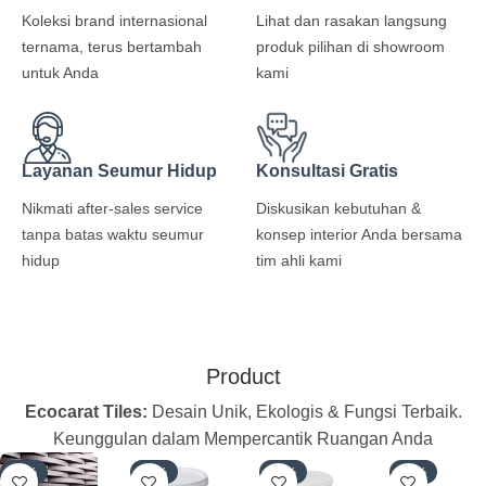
Koleksi brand internasional
Lihat dan rasakan langsung
ternama, terus bertambah
produk pilihan di showroom
untuk Anda
kami
Layanan Seumur Hidup
Konsultasi Gratis
Nikmati after-sales service
Diskusikan kebutuhan &
tanpa batas waktu seumur
konsep interior Anda bersama
hidup
tim ahli kami
Product
Ecocarat Tiles:
Desain Unik, Ekologis & Fungsi Terbaik.
Keunggulan dalam Mempercantik Ruangan Anda
-40%
-40%
-40%
-40%