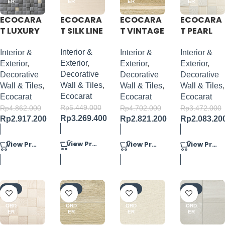
ER
ER
ER
ER
ECOCARA
ECOCARA
ECOCARA
ECOCARA
T LUXURY
T SILK LINE
T VINTAGE
T PEARL
MOSAIC II
OAK (RIB)
MASK II
Interior &
Interior &
Interior &
Interior &
Exterior
,
Exterior
,
Exterior
,
Exterior
,
Decorative
Decorative
Decorative
Decorative
Wall & Tiles
,
Wall & Tiles
,
Wall & Tiles
,
Wall & Tiles
,
Ecocarat
Ecocarat
Ecocarat
Ecocarat
Rp
5.449.000
Rp
4.862.000
Rp
4.702.000
Rp
3.472.000
Rp
3.269.400
Rp
2.917.200
Rp
2.821.200
Rp
2.083.20
View Product
View Product
View Product
View Product
-40%
-40%
-40%
-40%
PRE
PRE
PRE
PRE
ORD
ORD
ORD
ORD
ER
ER
ER
ER