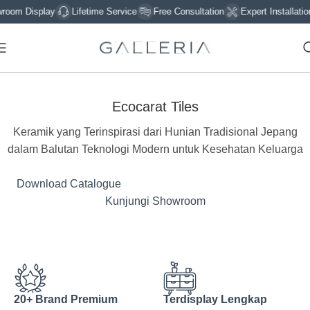
 Display
Lifetime Service
Free Consultation
Expert Installation
Ecocarat Tiles
Keramik yang Terinspirasi dari Hunian Tradisional Jepang
dalam Balutan Teknologi Modern untuk Kesehatan Keluarga
Download Catalogue
Kunjungi Showroom
20+ Brand Premium
Terdisplay Lengkap