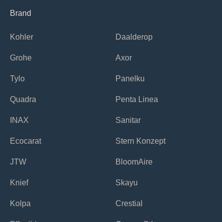
Brand
Kohler
Daalderop
Grohe
Axor
Tylo
Panelku
Quadra
Penta Linea
INAX
Sanitar
Ecocarat
Stern Konzept
JTW
BloomAire
Knief
Skayu
Kolpa
Crestial