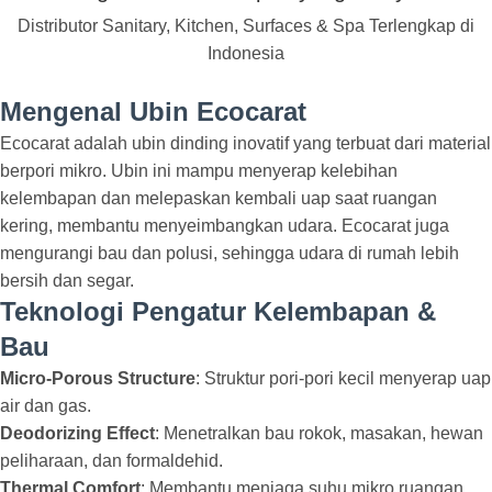
Distributor Sanitary, Kitchen, Surfaces & Spa Terlengkap di
Indonesia
Mengenal Ubin Ecocarat
Ecocarat adalah ubin dinding inovatif yang terbuat dari material
berpori mikro. Ubin ini mampu menyerap kelebihan
kelembapan dan melepaskan kembali uap saat ruangan
kering, membantu menyeimbangkan udara. Ecocarat juga
mengurangi bau dan polusi, sehingga udara di rumah lebih
bersih dan segar.
Teknologi Pengatur Kelembapan &
Bau
Micro-Porous Structure
: Struktur pori-pori kecil menyerap uap
air dan gas.
Deodorizing Effect
: Menetralkan bau rokok, masakan, hewan
peliharaan, dan formaldehid.
Thermal Comfort
: Membantu menjaga suhu mikro ruangan