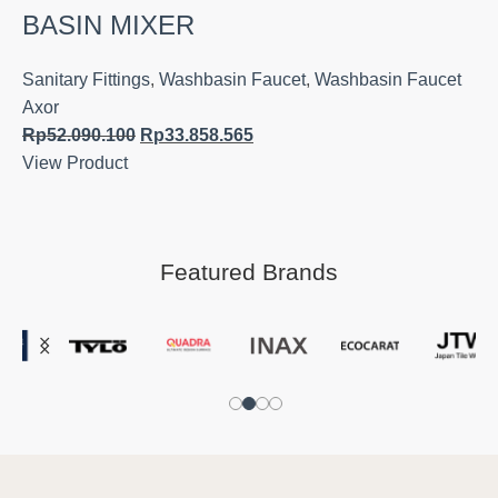
BASIN MIXER
Sanitary Fittings
,
Washbasin Faucet
,
Washbasin Faucet
Axor
Rp
52.090.100
Rp
33.858.565
View Product
Featured Brands