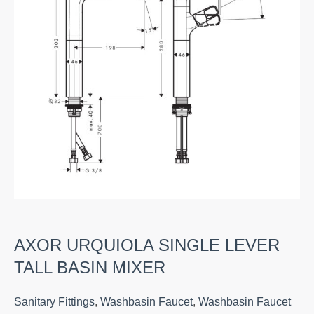
AXOR URQUIOLA SINGLE LEVER
TALL BASIN MIXER
Sanitary Fittings
,
Washbasin Faucet
,
Washbasin Faucet