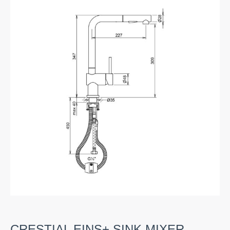
CRESTIAL EINS+ SINK MIXER