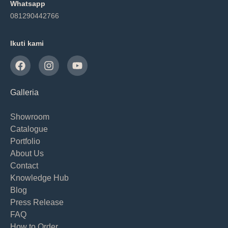
Whatsapp
081290442766
Ikuti kami
Galleria
Showroom
Catalogue
Portfolio
About Us
Contact
Knowledge Hub
Blog
Press Release
FAQ
How to Order