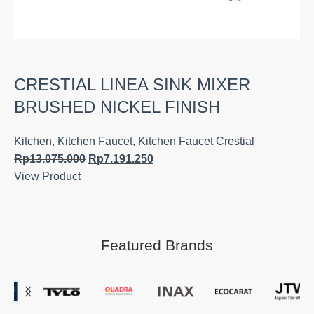
CRESTIAL LINEA SINK MIXER
BRUSHED NICKEL FINISH
Kitchen
,
Kitchen Faucet
,
Kitchen Faucet Crestial
Rp
13.075.000
Rp
7.191.250
View Product
Featured Brands