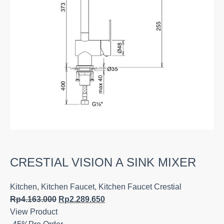
CRESTIAL VISION A SINK MIXER
Kitchen
,
Kitchen Faucet
,
Kitchen Faucet Crestial
Rp
4.163.000
Rp
2.289.650
View Product