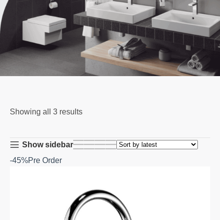
Showing all 3 results
Show sidebar
-45%
Pre Order