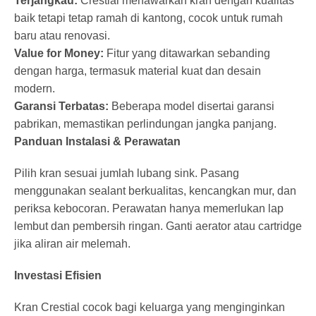
Terjangkau:
Crestial menawarkan kran dengan kualitas
baik tetapi tetap ramah di kantong, cocok untuk rumah
baru atau renovasi.
Value for Money:
Fitur yang ditawarkan sebanding
dengan harga, termasuk material kuat dan desain
modern.
Garansi Terbatas:
Beberapa model disertai garansi
pabrikan, memastikan perlindungan jangka panjang.
Panduan Instalasi & Perawatan
Pilih kran sesuai jumlah lubang sink. Pasang
menggunakan sealant berkualitas, kencangkan mur, dan
periksa kebocoran. Perawatan hanya memerlukan lap
lembut dan pembersih ringan. Ganti aerator atau cartridge
jika aliran air melemah.
Investasi Efisien
Kran Crestial cocok bagi keluarga yang menginginkan