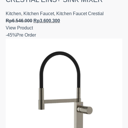
Kitchen
,
Kitchen Faucet
,
Kitchen Faucet Crestial
Rp
6.546.000
Rp
3.600.300
View Product
-45%
Pre Order