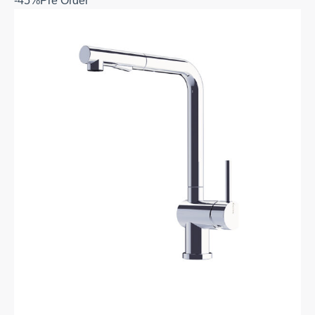
-45%
Pre Order