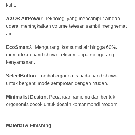
kulit.
AXOR AirPower:
Teknologi yang mencampur air dan
udara, meningkatkan volume tetesan sambil menghemat
air.
EcoSmart®:
Mengurangi konsumsi air hingga 60%,
menjadikan hand shower efisien tanpa mengurangi
kenyamanan.
SelectButton:
Tombol ergonomis pada hand shower
untuk berganti mode semprotan dengan mudah.
Minimalist Design:
Pegangan ramping dan bentuk
ergonomis cocok untuk desain kamar mandi modern.
Material & Finishing