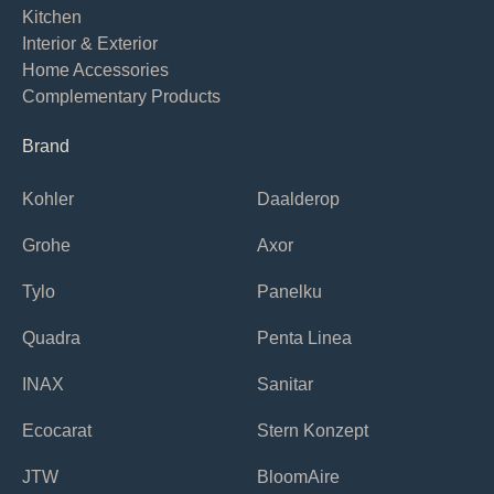
Kitchen
Interior & Exterior
Home Accessories
Complementary Products
Brand
Kohler
Daalderop
Grohe
Axor
Tylo
Panelku
Quadra
Penta Linea
INAX
Sanitar
Ecocarat
Stern Konzept
JTW
BloomAire