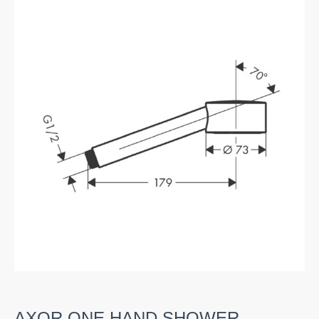
AXOR ONE HAND SHOWER