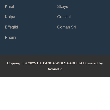
Knief
Skayu
Kolpa
Crestial
Effegibi
Goman Srl
Phomi
Copyright © 2025 PT. PANCA WISESA ADHIKA Powered by
Avonetiq