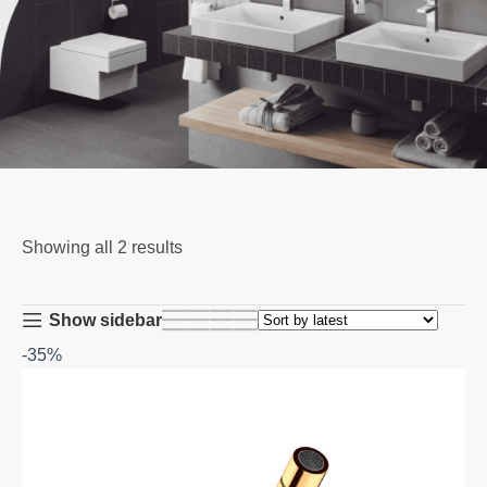
Showing all 2 results
Show sidebar
-35%