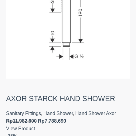
AXOR STARCK HAND SHOWER
Sanitary Fittings
,
Hand Shower
,
Hand Shower Axor
Rp
11.982.600
Rp
7.788.690
View Product