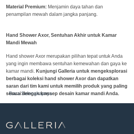
Material Premium:
Menjamin daya tahan dan
penampilan mewah dalam jangka panjang.
Hand Shower Axor, Sentuhan Akhir untuk Kamar
Mandi Mewah
Hand shower Axor merupakan pilihan tepat untuk Anda
yang ingin membawa sentuhan kemewahan dan gaya ke
kamar mandi.
Kunjungi Galleria untuk mengeksplorasi
berbagai koleksi hand shower Axor dan dapatkan
saran dari tim kami untuk memilih produk yang paling
sesuai dengan konsep desain kamar mandi Anda.
Baca Selengkapnya