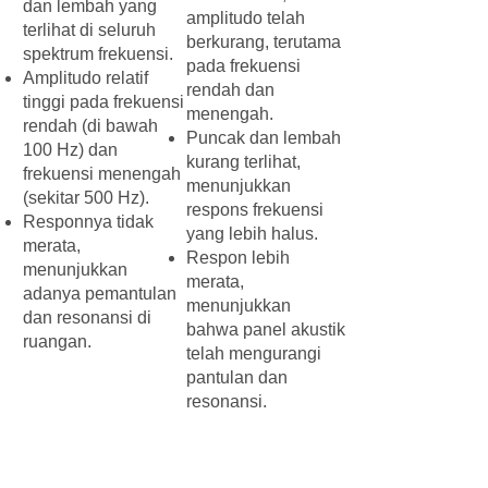
dan lembah yang
amplitudo telah
terlihat di seluruh
berkurang, terutama
spektrum frekuensi.
pada frekuensi
​Amplitudo relatif
rendah dan
tinggi pada frekuensi
menengah.
rendah (di bawah
​​​Puncak dan lembah
100 Hz) dan
kurang terlihat,
frekuensi menengah
menunjukkan
(sekitar 500 Hz).
respons frekuensi
​Responnya tidak
yang lebih halus.
merata,
Respon lebih
menunjukkan
merata,
adanya pemantulan
menunjukkan
dan resonansi di
bahwa panel akustik
ruangan.
telah mengurangi
pantulan dan
resonansi.