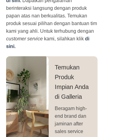
di sini
.
Dapatkan pengalaman
berinteraksi langsung dengan produk
papan atas nan berkualitas. Temukan
produk sesuai pilihan dengan bantuan tim
kami yang ahli. Untuk terhubung dengan
customer service
kami, silahkan klik
di
sini
.
Temukan
Produk
Impian Anda
di Galleria
Beragam high-
end brand dan
jaminan after
sales service