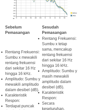
Sebelum
Sesudah
Pemasangan
Pemasangan
Rentang Frekuensi:
Sumbu x tetap
sama, mencakup
​Rentang Frekuensi:
rentang frekuensi
Sumbu x mewakili
dari sekitar 16 Hz
rentang frekuensi
hingga 16 kHz.
dari sekitar 16 Hz
​​Amplitudo: Sumbu y
hingga 16 kHz.
masih mewakili
​​Amplitudo: Sumbu y
amplitudo dalam
mewakili amplitudo
desibel (dB).
dalam desibel (dB).
​​Karakteristik
​​Karakteristik
Respon:
Respon:
Secara
​Terdapat puncak
keseluruhan,