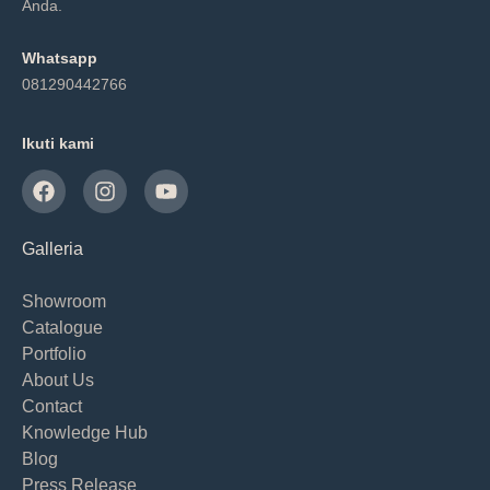
Anda.
Whatsapp
081290442766
Ikuti kami
Galleria
Showroom
Catalogue
Portfolio
About Us
Contact
Knowledge Hub
Blog
Press Release