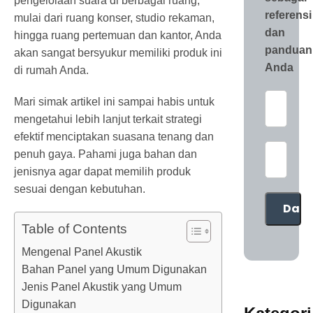
pengelolaan suara di berbagai ruang,
referensi
mulai dari ruang konser, studio rekaman,
dan
hingga ruang pertemuan dan kantor, Anda
panduan
akan sangat bersyukur memiliki produk ini
Anda
di rumah Anda.
Mari simak artikel ini sampai habis untuk
mengetahui lebih lanjut terkait strategi
efektif menciptakan suasana tenang dan
penuh gaya. Pahami juga bahan dan
jenisnya agar dapat memilih produk
sesuai dengan kebutuhan.
Table of Contents
Mengenal Panel Akustik
Bahan Panel yang Umum Digunakan
Jenis Panel Akustik yang Umum
Digunakan