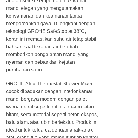
adalah solusi sempurna untuk kamar
mandi elegan yang mengutamakan
kenyamanan dan keamanan tanpa
mengorbankan gaya. Dilengkapi dengan
teknologi GROHE SafeStop at 38°C,
keran ini memastikan suhu air tetap stabil
bahkan saat tekanan air berubah,
memberikan pengalaman mandi yang
nyaman dan bebas dari kejutan
perubahan suhu.
GROHE Atrio Thermostat Shower Mixer
cocok dipadukan dengan interior kamar
mandi bergaya modern dengan palet
warna netral seperti putih, abu-abu, atau
hitam, serta material seperti beton ekspos,
batu alam, atau ubin bertekstur. Produk ini
ideal untuk keluarga dengan anak-anak
atau orang tua yang membutuhkan kontrol