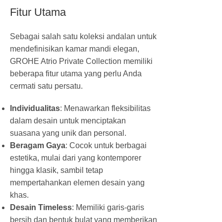
Fitur Utama
Sebagai salah satu koleksi andalan untuk
mendefinisikan kamar mandi elegan,
GROHE Atrio Private Collection memiliki
beberapa fitur utama yang perlu Anda
cermati satu persatu.
Individualitas
: Menawarkan fleksibilitas
dalam desain untuk menciptakan
suasana yang unik dan personal.
Beragam Gaya
: Cocok untuk berbagai
estetika, mulai dari yang kontemporer
hingga klasik, sambil tetap
mempertahankan elemen desain yang
khas.
Desain Timeless
: Memiliki garis-garis
bersih dan bentuk bulat yang memberikan