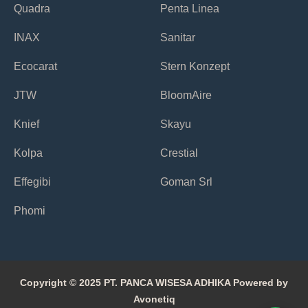
Quadra
Penta Linea
INAX
Sanitar
Ecocarat
Stern Konzept
JTW
BloomAire
Knief
Skayu
Kolpa
Crestial
Effegibi
Goman Srl
Phomi
Copyright © 2025 PT. PANCA WISESA ADHIKA Powered by
Avonetiq