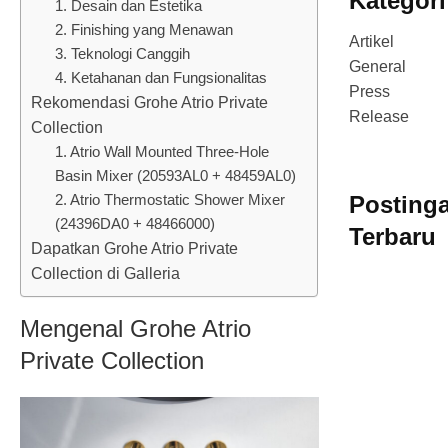
Kategori
1. Desain dan Estetika
2. Finishing yang Menawan
Artikel
3. Teknologi Canggih
General
4. Ketahanan dan Fungsionalitas
Press
Rekomendasi Grohe Atrio Private
Release
Collection
1. Atrio Wall Mounted Three-Hole
Basin Mixer (20593AL0 + 48459AL0)
2. Atrio Thermostatic Shower Mixer
Posting
(24396DA0 + 48466000)
Terbaru
Dapatkan Grohe Atrio Private
Collection di Galleria
Mengenal Grohe Atrio
Private Collection