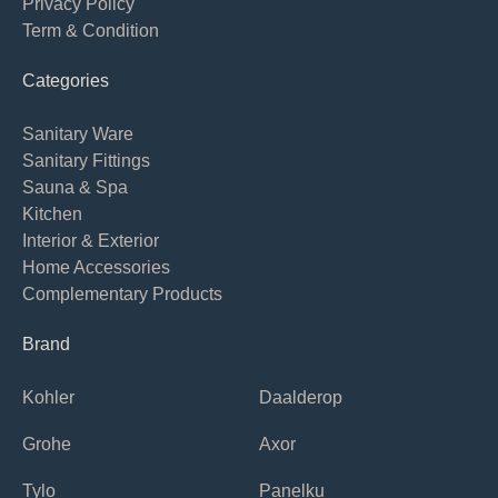
Privacy Policy
Term & Condition
Categories
Sanitary Ware
Sanitary Fittings
Sauna & Spa
Kitchen
Interior & Exterior
Home Accessories
Complementary Products
Brand
Kohler
Daalderop
Grohe
Axor
Tylo
Panelku