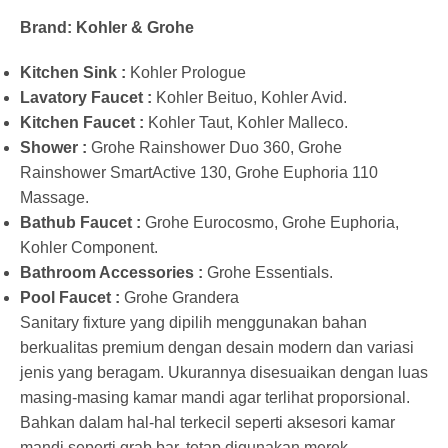
Brand: Kohler & Grohe
Kitchen Sink :
Kohler Prologue
Lavatory Faucet :
Kohler Beituo, Kohler Avid.
Kitchen Faucet :
Kohler Taut, Kohler Malleco.
Shower :
Grohe Rainshower Duo 360, Grohe
Rainshower SmartActive 130, Grohe Euphoria 110
Massage.
Bathub Faucet :
Grohe Eurocosmo, Grohe Euphoria,
Kohler Component.
Bathroom Accessories :
Grohe Essentials.
Pool Faucet :
Grohe Grandera
Sanitary fixture yang dipilih menggunakan bahan
berkualitas premium dengan desain modern dan variasi
jenis yang beragam. Ukurannya disesuaikan dengan luas
masing-masing kamar mandi agar terlihat proporsional.
Bahkan dalam hal-hal terkecil seperti aksesori kamar
mandi seperti grab bar, tetap digunakan merek