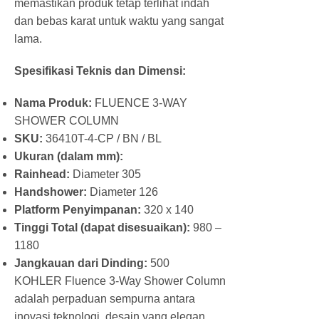
memastikan produk tetap terlihat indah
dan bebas karat untuk waktu yang sangat
lama.
Spesifikasi Teknis dan Dimensi:
Nama Produk:
FLUENCE 3-WAY
SHOWER COLUMN
SKU:
36410T-4-CP / BN / BL
Ukuran (dalam mm):
Rainhead:
Diameter 305
Handshower:
Diameter 126
Platform Penyimpanan:
320 x 140
Tinggi Total (dapat disesuaikan):
980 –
1180
Jangkauan dari Dinding:
500
KOHLER Fluence 3-Way Shower Column
adalah perpaduan sempurna antara
inovasi teknologi, desain yang elegan,