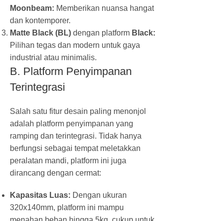
Moonbeam:
Memberikan nuansa hangat
dan kontemporer.
Matte Black (BL)
dengan platform
Black:
Pilihan tegas dan modern untuk gaya
industrial atau minimalis.
B. Platform Penyimpanan
Terintegrasi
Salah satu fitur desain paling menonjol
adalah platform penyimpanan yang
ramping dan terintegrasi. Tidak hanya
berfungsi sebagai tempat meletakkan
peralatan mandi, platform ini juga
dirancang dengan cermat:
Kapasitas Luas:
Dengan ukuran
320x140mm, platform ini mampu
menahan beban hingga 5kg, cukup untuk