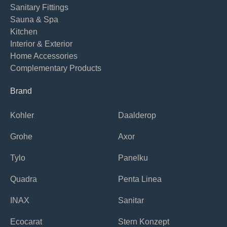
Sanitary Fittings
Sauna & Spa
Kitchen
Interior & Exterior
Home Accessories
Complementary Products
Brand
Kohler
Daalderop
Grohe
Axor
Tylo
Panelku
Quadra
Penta Linea
INAX
Sanitar
Ecocarat
Stern Konzept