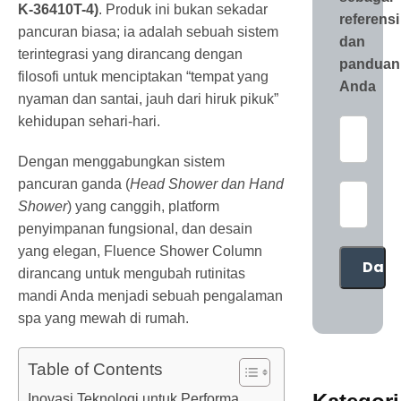
K-36410T-4)
. Produk ini bukan sekadar
referensi
pancuran biasa; ia adalah sebuah sistem
dan
terintegrasi yang dirancang dengan
panduan
filosofi untuk menciptakan “tempat yang
Anda
nyaman dan santai, jauh dari hiruk pikuk”
kehidupan sehari-hari.
Dengan menggabungkan sistem
pancuran ganda (
Head Shower dan Hand
Shower
) yang canggih, platform
penyimpanan fungsional, dan desain
yang elegan, Fluence Shower Column
dirancang untuk mengubah rutinitas
mandi Anda menjadi sebuah pengalaman
spa yang mewah di rumah.
Table of Contents
Inovasi Teknologi untuk Performa