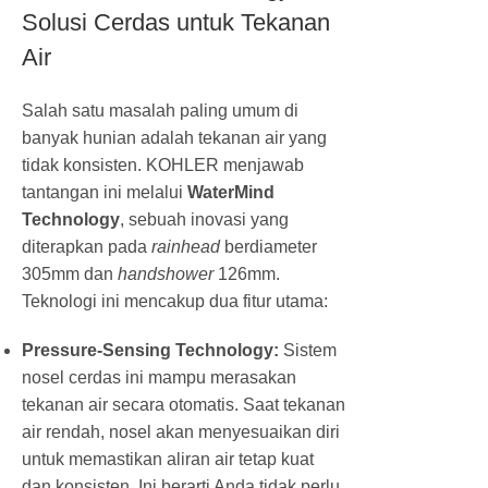
Solusi Cerdas untuk Tekanan
Air
Salah satu masalah paling umum di
banyak hunian adalah tekanan air yang
tidak konsisten. KOHLER menjawab
tantangan ini melalui
WaterMind
Technology
, sebuah inovasi yang
diterapkan pada
rainhead
berdiameter
305mm dan
handshower
126mm.
Teknologi ini mencakup dua fitur utama:
Pressure-Sensing Technology:
Sistem
nosel cerdas ini mampu merasakan
tekanan air secara otomatis. Saat tekanan
air rendah, nosel akan menyesuaikan diri
untuk memastikan aliran air tetap kuat
dan konsisten. Ini berarti Anda tidak perlu