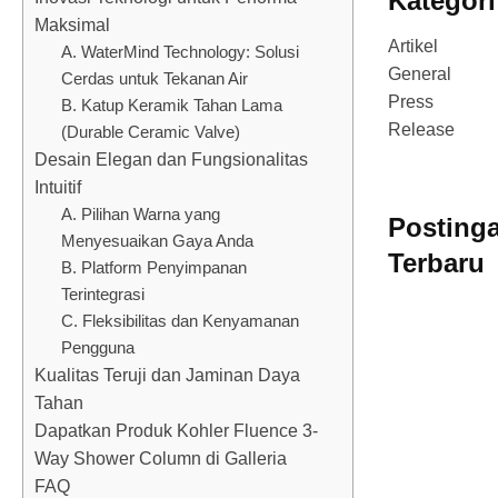
Kategori
Maksimal
Artikel
A. WaterMind Technology: Solusi
General
Cerdas untuk Tekanan Air
Press
B. Katup Keramik Tahan Lama
Release
(Durable Ceramic Valve)
Desain Elegan dan Fungsionalitas
Intuitif
A. Pilihan Warna yang
Posting
Menyesuaikan Gaya Anda
Terbaru
B. Platform Penyimpanan
Terintegrasi
C. Fleksibilitas dan Kenyamanan
Pengguna
Kualitas Teruji dan Jaminan Daya
Tahan
Dapatkan Produk Kohler Fluence 3-
Way Shower Column di Galleria
FAQ