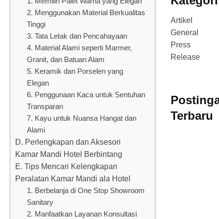
Kategori
1. Memilih Palet Warna yang Elegan
2. Menggunakan Material Berkualitas
Artikel
Tinggi
General
3. Tata Letak dan Pencahayaan
Press
4. Material Alami seperti Marmer,
Release
Granit, dan Batuan Alam
5. Keramik dan Porselen yang
Elegan
6. Penggunaan Kaca untuk Sentuhan
Posting
Transparan
Terbaru
7. Kayu untuk Nuansa Hangat dan
Alami
D. Perlengkapan dan Aksesori
Kamar Mandi Hotel Berbintang
E. Tips Mencari Kelengkapan
Peralatan Kamar Mandi ala Hotel
1. Berbelanja di One Stop Showroom
Sanitary
2. Manfaatkan Layanan Konsultasi