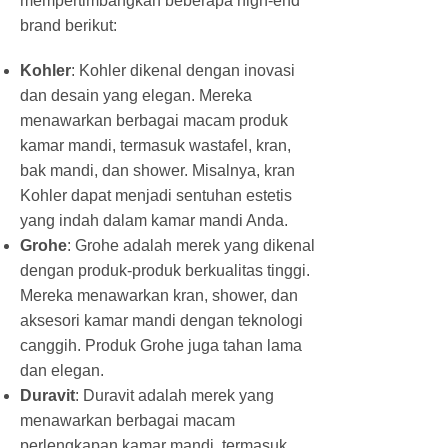
mempertimbangkan beberapa high-end
brand berikut:
Kohler
: Kohler dikenal dengan inovasi
dan desain yang elegan. Mereka
menawarkan berbagai macam produk
kamar mandi, termasuk wastafel, kran,
bak mandi, dan shower. Misalnya, kran
Kohler dapat menjadi sentuhan estetis
yang indah dalam kamar mandi Anda.
Grohe
: Grohe adalah merek yang dikenal
dengan produk-produk berkualitas tinggi.
Mereka menawarkan kran, shower, dan
aksesori kamar mandi dengan teknologi
canggih. Produk Grohe juga tahan lama
dan elegan.
Duravit
: Duravit adalah merek yang
menawarkan berbagai macam
perlengkapan kamar mandi, termasuk