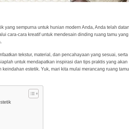
tik yang sempurna untuk hunian modern Anda, Anda telah data
lui cara-cara kreatif untuk mendesain dinding ruang tamu yan
.
faatkan tekstur, material, dan pencahayaan yang sesuai, serta
iaplah untuk mendapatkan inspirasi dan tips praktis yang aka
eindahan estetik. Yuk, mari kita mulai merancang ruang tamu
tetik