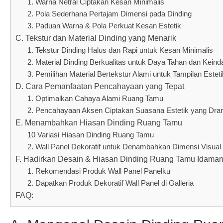
1. Warna Netral Ciptakan Kesan Minimalis
2. Pola Sederhana Pertajam Dimensi pada Dinding
3. Paduan Warna & Pola Perkuat Kesan Estetik
C. Tekstur dan Material Dinding yang Menarik
1. Tekstur Dinding Halus dan Rapi untuk Kesan Minimalis
2. Material Dinding Berkualitas untuk Daya Tahan dan Kein
3. Pemilihan Material Bertekstur Alami untuk Tampilan Esteti
D. Cara Pemanfaatan Pencahayaan yang Tepat
1. Optimalkan Cahaya Alami Ruang Tamu
2. Pencahayaan Aksen Ciptakan Suasana Estetik yang Dra
E. Menambahkan Hiasan Dinding Ruang Tamu
10 Variasi Hiasan Dinding Ruang Tamu
2. Wall Panel Dekoratif untuk Denambahkan Dimensi Visual
F. Hadirkan Desain & Hiasan Dinding Ruang Tamu Idaman
1. Rekomendasi Produk Wall Panel Panelku
2. Dapatkan Produk Dekoratif Wall Panel di Galleria
FAQ: