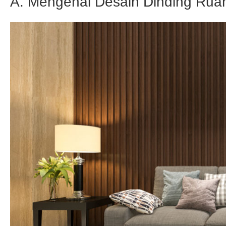
A. Mengenal Desain Dinding Ruan