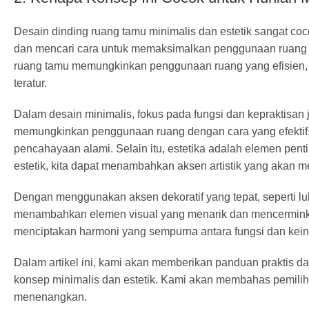
Desain dinding ruang tamu minimalis dan estetik sangat co
dan mencari cara untuk memaksimalkan penggunaan ruang y
ruang tamu memungkinkan penggunaan ruang yang efisien, 
teratur.
Dalam desain minimalis, fokus pada fungsi dan kepraktisan
memungkinkan penggunaan ruang dengan cara yang efektif,
pencahayaan alami. Selain itu, estetika adalah elemen pen
estetik, kita dapat menambahkan aksen artistik yang akan 
Dengan menggunakan aksen dekoratif yang tepat, seperti luki
menambahkan elemen visual yang menarik dan mencerminkan 
menciptakan harmoni yang sempurna antara fungsi dan kei
Dalam artikel ini, kami akan memberikan panduan praktis da
konsep minimalis dan estetik. Kami akan membahas pemilih
menenangkan.