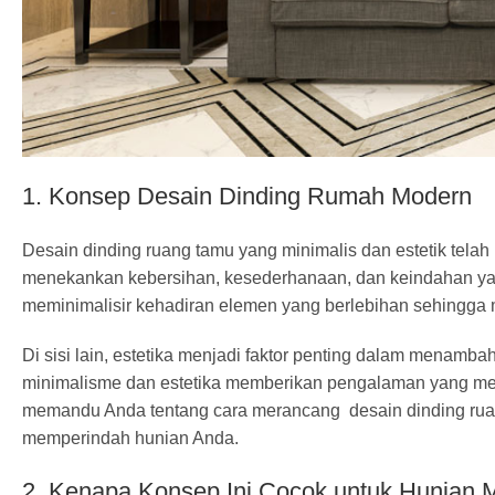
1. Konsep Desain Dinding Rumah Modern
Desain dinding ruang tamu yang minimalis dan estetik telah 
menekankan kebersihan, kesederhanaan, dan keindahan yan
meminimalisir kehadiran elemen yang berlebihan sehingga 
Di sisi lain, estetika menjadi faktor penting dalam menamb
minimalisme dan estetika memberikan pengalaman yang meny
memandu Anda tentang cara merancang desain dinding ruan
memperindah hunian Anda.
2. Kenapa Konsep Ini Cocok untuk Hunian 