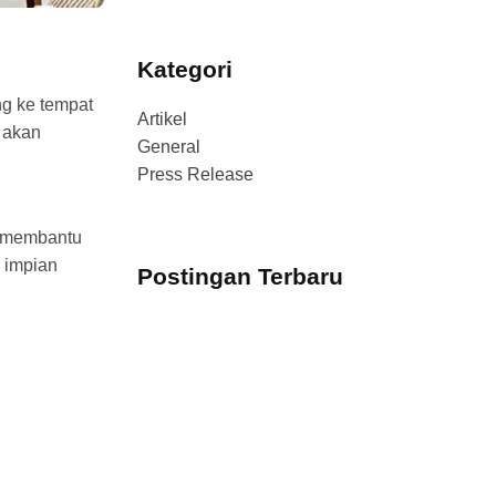
Kategori
ng ke tempat
Artikel
g akan
General
Press Release
n membantu
 impian
Postingan Terbaru