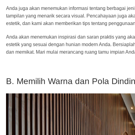
Anda juga akan menemukan informasi tentang berbagai jenis
tampilan yang menarik secara visual. Pencahayaan juga ak
estetik, dan kami akan memberikan tips tentang penggunaa
Anda akan menemukan inspirasi dan saran praktis yang ak
estetik yang sesuai dengan hunian modern Anda. Bersiapla
dan memikat. Mari mulai merancang ruang tamu impian And
B. Memilih Warna dan Pola Dindi