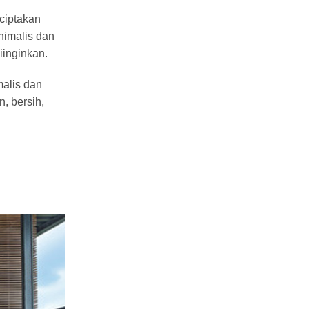
ciptakan
nimalis dan
iinginkan.
alis dan
, bersih,