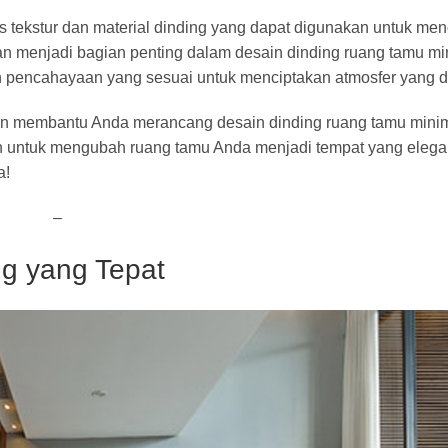
 tekstur dan material dinding yang dapat digunakan untuk men
an menjadi bagian penting dalam desain dinding ruang tamu mi
n pencahayaan yang sesuai untuk menciptakan atmosfer yang d
an membantu Anda merancang desain dinding ruang tamu minim
h untuk mengubah ruang tamu Anda menjadi tempat yang elegan
a!
–
ng yang Tepat