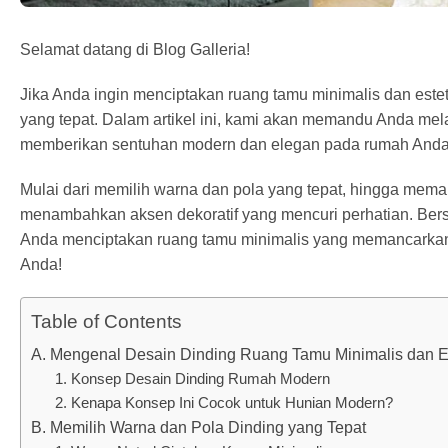
Selamat datang di Blog Galleria!
Jika Anda ingin menciptakan ruang tamu minimalis dan este
yang tepat. Dalam artikel ini, kami akan memandu Anda mela
memberikan sentuhan modern dan elegan pada rumah Anda
Mulai dari memilih warna dan pola yang tepat, hingga meman
menambahkan aksen dekoratif yang mencuri perhatian. Bers
Anda menciptakan ruang tamu minimalis yang memancarkan k
Anda!
Table of Contents
A. Mengenal Desain Dinding Ruang Tamu Minimalis dan Es
1. Konsep Desain Dinding Rumah Modern
2. Kenapa Konsep Ini Cocok untuk Hunian Modern?
B. Memilih Warna dan Pola Dinding yang Tepat