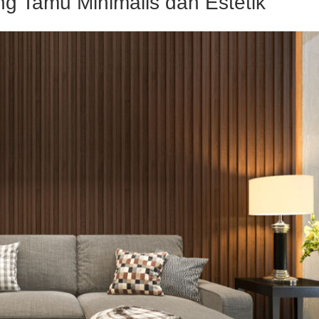
g Tamu Minimalis dan Estetik