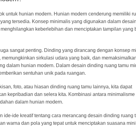
cok untuk hunian modern. Hunian modern cenderung memiliki ru
ang tersedia. Konsep minimalis yang digunakan dalam desain
menghilangkan keberlebihan dan menciptakan tampilan yang 
 juga sangat penting. Dinding yang dirancang dengan konsep m
 memungkinkan sirkulasi udara yang baik, dan memaksimalka
ting dalam hunian modern. Dalam desain dinding ruang tamu mi
memberikan sentuhan unik pada ruangan.
san, foto, atau hiasan dinding ruang tamu lainnya, kita dapat
kepribadian dan selera kita. Kombinasi antara minimalisme 
ndahan dalam hunian modern.
n ide-ide kreatif tentang cara merancang desain dinding ruang
an warna dan pola yang tepat untuk menciptakan suasana mini