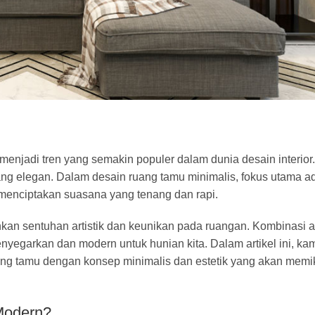
menjadi tren yang semakin populer dalam dunia desain interior
g elegan. Dalam desain ruang tamu minimalis, fokus utama a
menciptakan suasana yang tenang dan rapi.
ahkan sentuhan artistik dan keunikan pada ruangan. Kombinasi a
egarkan dan modern untuk hunian kita. Dalam artikel ini, ka
g tamu dengan konsep minimalis dan estetik yang akan memi
Modern?