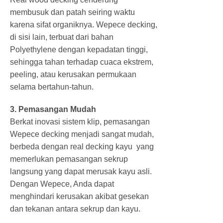
membusuk dan patah seiring waktu
karena sifat organiknya. Wepece decking,
di sisi lain, terbuat dari bahan
Polyethylene dengan kepadatan tinggi,
sehingga tahan terhadap cuaca ekstrem,
peeling, atau kerusakan permukaan
selama bertahun-tahun.
3. Pemasangan Mudah
Berkat inovasi sistem klip, pemasangan
Wepece decking menjadi sangat mudah,
berbeda dengan real decking kayu yang
memerlukan pemasangan sekrup
langsung yang dapat merusak kayu asli.
Dengan Wepece, Anda dapat
menghindari kerusakan akibat gesekan
dan tekanan antara sekrup dan kayu.