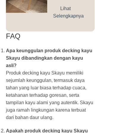
Lihat
Selengkapnya
FAQ
Apa keunggulan produk decking kayu
Skayu dibandingkan dengan kayu
asli?
Produk decking kayu Skayu memiliki
sejumlah keunggulan, termasuk daya
tahan yang luar biasa terhadap cuaca,
ketahanan terhadap goresan, serta
tampilan kayu alami yang autentik. Skayu
juga ramah lingkungan karena terbuat
dari bahan daur ulang.
Apakah produk decking kayu Skayu