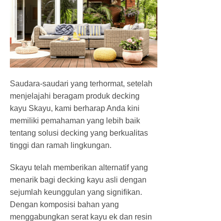
Saudara-saudari yang terhormat, setelah
menjelajahi beragam produk decking
kayu Skayu, kami berharap Anda kini
memiliki pemahaman yang lebih baik
tentang solusi decking yang berkualitas
tinggi dan ramah lingkungan.
Skayu telah memberikan alternatif yang
menarik bagi decking kayu asli dengan
sejumlah keunggulan yang signifikan.
Dengan komposisi bahan yang
menggabungkan serat kayu ek dan resin