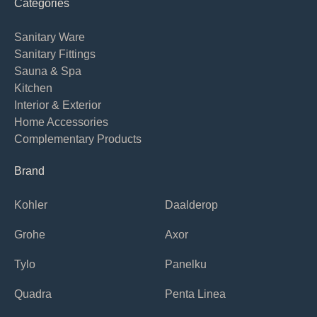
Categories
Sanitary Ware
Sanitary Fittings
Sauna & Spa
Kitchen
Interior & Exterior
Home Accessories
Complementary Products
Brand
Kohler
Daalderop
Grohe
Axor
Tylo
Panelku
Quadra
Penta Linea