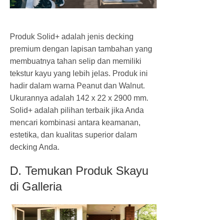
Produk Solid+ adalah jenis decking
premium dengan lapisan tambahan yang
membuatnya tahan selip dan memiliki
tekstur kayu yang lebih jelas. Produk ini
hadir dalam warna Peanut dan Walnut.
Ukurannya adalah 142 x 22 x 2900 mm.
Solid+ adalah pilihan terbaik jika Anda
mencari kombinasi antara keamanan,
estetika, dan kualitas superior dalam
decking Anda.
D. Temukan Produk Skayu
di Galleria