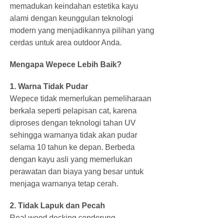
memadukan keindahan estetika kayu
alami dengan keunggulan teknologi
modern yang menjadikannya pilihan yang
cerdas untuk area outdoor Anda.
Mengapa Wepece Lebih Baik?
1. Warna Tidak Pudar
Wepece tidak memerlukan pemeliharaan
berkala seperti pelapisan cat, karena
diproses dengan teknologi tahan UV
sehingga warnanya tidak akan pudar
selama 10 tahun ke depan. Berbeda
dengan kayu asli yang memerlukan
perawatan dan biaya yang besar untuk
menjaga warnanya tetap cerah.
2. Tidak Lapuk dan Pecah
Real wood decking cenderung