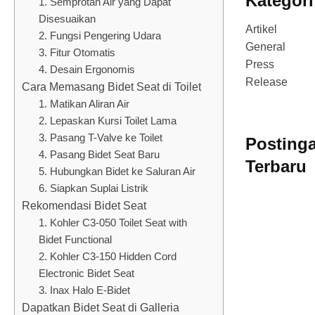
Kategori
1. Semprotan Air yang Dapat
Disesuaikan
Artikel
2. Fungsi Pengering Udara
General
3. Fitur Otomatis
Press
4. Desain Ergonomis
Release
Cara Memasang Bidet Seat di Toilet
1. Matikan Aliran Air
2. Lepaskan Kursi Toilet Lama
3. Pasang T-Valve ke Toilet
Posting
4. Pasang Bidet Seat Baru
Terbaru
5. Hubungkan Bidet ke Saluran Air
6. Siapkan Suplai Listrik
Rekomendasi Bidet Seat
1. Kohler C3-050 Toilet Seat with
Bidet Functional
2. Kohler C3-150 Hidden Cord
Electronic Bidet Seat
3. Inax Halo E-Bidet
Dapatkan Bidet Seat di Galleria