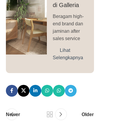
di Galleria
Beragam high-
end brand dan
jaminan after
sales service
Lihat
Selengkapnya
Newer
Older