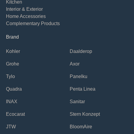
Kitchen
Interior & Exterior
Home Accessories
Complementary Products
Brand
Kohler
Daalderop
Grohe
Axor
Tylo
Panelku
Quadra
Penta Linea
INAX
Sanitar
Ecocarat
Stern Konzept
JTW
BloomAire