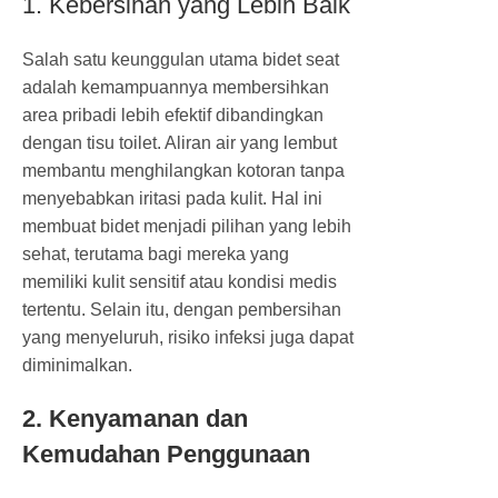
1. Kebersihan yang Lebih Baik
Salah satu keunggulan utama bidet seat
adalah kemampuannya membersihkan
area pribadi lebih efektif dibandingkan
dengan tisu toilet. Aliran air yang lembut
membantu menghilangkan kotoran tanpa
menyebabkan iritasi pada kulit. Hal ini
membuat bidet menjadi pilihan yang lebih
sehat, terutama bagi mereka yang
memiliki kulit sensitif atau kondisi medis
tertentu. Selain itu, dengan pembersihan
yang menyeluruh, risiko infeksi juga dapat
diminimalkan.
2. Kenyamanan dan
Kemudahan Penggunaan