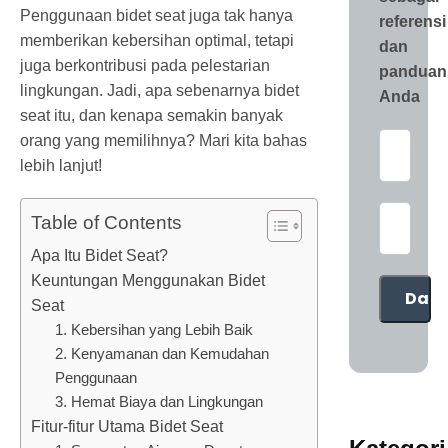
Penggunaan bidet seat juga tak hanya
referensi
memberikan kebersihan optimal, tetapi
dan
juga berkontribusi pada pelestarian
panduan
lingkungan. Jadi, apa sebenarnya bidet
Anda
seat itu, dan kenapa semakin banyak
orang yang memilihnya? Mari kita bahas
lebih lanjut!
Table of Contents
Apa Itu Bidet Seat?
Keuntungan Menggunakan Bidet
Seat
1. Kebersihan yang Lebih Baik
2. Kenyamanan dan Kemudahan
Penggunaan
3. Hemat Biaya dan Lingkungan
Fitur-fitur Utama Bidet Seat