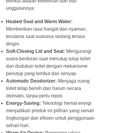
Berikut adalah kelebihan dan fitur
unggulannya:
Heated Seat and Warm Water:
Memberikan rasa hangat dan nyaman,
terutama saat suasana sedang terasa
dingin.
Soft-Closing Lid and Seat:
Mengurangi
suara benturan saat menutup tutup toilet
dan dudukan toilet dengan mekanisme
penutup yang lembut dan senyap.
Automatic Deodorizer:
Menjaga ruang
toilet tetap bersih dan harum secara
otomatis, tanpa perlu repot.
Energy-Saving:
Teknologi hemat energi
menjadikan produk ini pilihan yang ramah
lingkungan dan efisien untuk penggunaan
sehari-hari.
Warm Air Drying:
Pengering udara