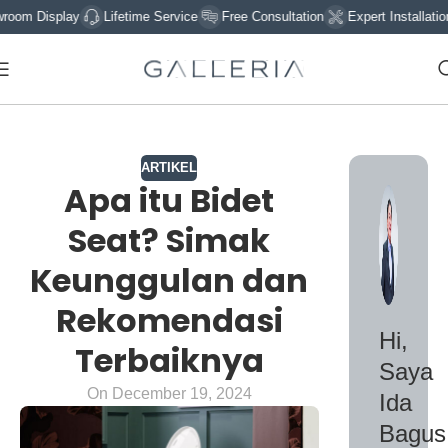
splay
Lifetime Service
Free Consultation
Expert Installation
Sig
ARTIKEL
Apa itu Bidet
Seat? Simak
Keunggulan dan
Rekomendasi
Hi,
Terbaiknya
Saya
On December 19, 2024
Ida
Bagus