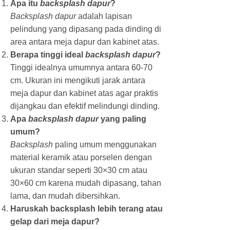
Apa itu
backsplash dapur
?
Backsplash dapur
adalah lapisan
pelindung yang dipasang pada dinding di
area antara meja dapur dan kabinet atas.
Berapa tinggi ideal
backsplash dapur
?
Tinggi idealnya umumnya antara 60-70
cm. Ukuran ini mengikuti jarak antara
meja dapur dan kabinet atas agar praktis
dijangkau dan efektif melindungi dinding.
Apa
backsplash dapur
yang paling
umum?
Backsplash
paling umum menggunakan
material keramik atau porselen dengan
ukuran standar seperti 30×30 cm atau
30×60 cm karena mudah dipasang, tahan
lama, dan mudah dibersihkan.
Haruskah backsplash lebih terang atau
gelap dari meja dapur?