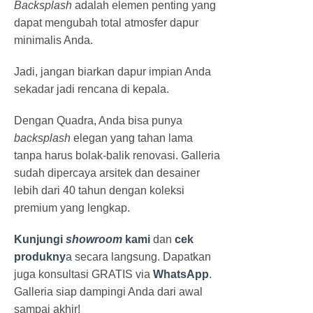
Backsplash
adalah elemen penting yang
dapat mengubah total atmosfer dapur
minimalis Anda.
Jadi, jangan biarkan dapur impian Anda
sekadar jadi rencana di kepala.
Dengan Quadra, Anda bisa punya
backsplash
elegan yang tahan lama
tanpa harus bolak-balik renovasi. Galleria
sudah dipercaya arsitek dan desainer
lebih dari 40 tahun dengan koleksi
premium yang lengkap.
Kunjungi
showroom
kami
dan
cek
produkny
a
secara langsung. Dapatkan
juga konsultasi GRATIS via
WhatsApp
.
Galleria siap dampingi Anda dari awal
sampai akhir!