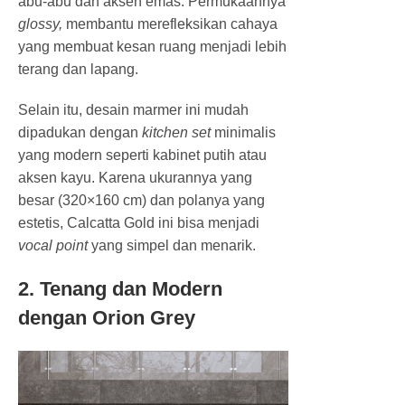
abu-abu dan aksen emas. Permukaannya
glossy,
membantu merefleksikan cahaya
yang membuat kesan ruang menjadi lebih
terang dan lapang.
Selain itu, desain marmer ini mudah
dipadukan dengan
kitchen set
minimalis
yang modern seperti kabinet putih atau
aksen kayu. Karena ukurannya yang
besar (320×160 cm) dan polanya yang
estetis, Calcatta Gold ini bisa menjadi
vocal point
yang simpel dan menarik.
2. Tenang dan Modern
dengan Orion Grey