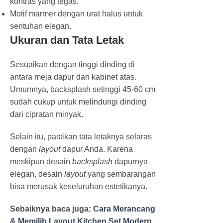
kontras yang tegas.
Motif marmer dengan urat halus untuk
sentuhan elegan.
Ukuran dan Tata Letak
Sesuaikan dengan tinggi dinding di
antara meja dapur dan kabinet atas.
Umumnya, backsplash setinggi 45-60 cm
sudah cukup untuk melindungi dinding
dari cipratan minyak.
Selain itu, pastikan tata letaknya selaras
dengan
layout
dapur Anda. Karena
meskipun desain
backsplash
dapurnya
elegan, desain
layout
yang sembarangan
bisa merusak keseluruhan estetikanya.
Sebaiknya baca juga:
Cara Merancang
& Memilih Layout Kitchen Set Modern