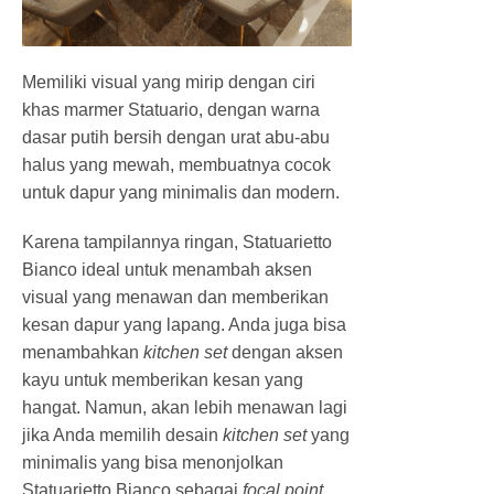
Memiliki visual yang mirip dengan ciri
khas marmer Statuario, dengan warna
dasar putih bersih dengan urat abu-abu
halus yang mewah, membuatnya cocok
untuk dapur yang minimalis dan modern.
Karena tampilannya ringan, Statuarietto
Bianco ideal untuk menambah aksen
visual yang menawan dan memberikan
kesan dapur yang lapang. Anda juga bisa
menambahkan
kitchen set
dengan aksen
kayu untuk memberikan kesan yang
hangat. Namun, akan lebih menawan lagi
jika Anda memilih desain
kitchen set
yang
minimalis yang bisa menonjolkan
Statuarietto Bianco sebagai
focal point