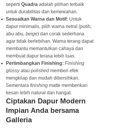
seperti
Quadra
adalah pilihan terbaik
untuk durabilitas dan kemewahan.
Sesuaikan Warna dan Motif:
Untuk
dapur minimalis, pilih warna netral (putih,
abu-abu,
beige
) dan corak sederhana
agar tidak berlebihan. Warna terang dapat
membantu memantulkan cahaya dan
membuat dapur terasa lebih luas.
Pertimbangkan Finishing:
Finishing
glossy
atau
polished
memberi efek
mengkilap dan mudah dibersihkan.
Sementara
finishing
matte memberikan
kesan lebih natural dan hangat.
Ciptakan Dapur Modern
Impian Anda bersama
Galleria