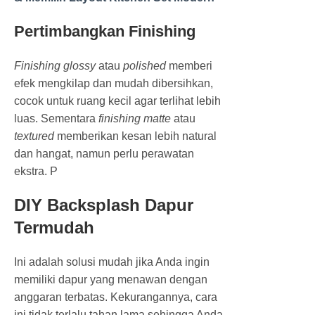
Pertimbangkan Finishing
Finishing glossy
atau
polished
memberi
efek mengkilap dan mudah dibersihkan,
cocok untuk ruang kecil agar terlihat lebih
luas. Sementara
finishing matte
atau
textured
memberikan kesan lebih natural
dan hangat, namun perlu perawatan
ekstra. P
DIY Backsplash Dapur
Termudah
Ini adalah solusi mudah jika Anda ingin
memiliki dapur yang menawan dengan
anggaran terbatas. Kekurangannya, cara
ini tidak terlalu tahan lama sehingga Anda