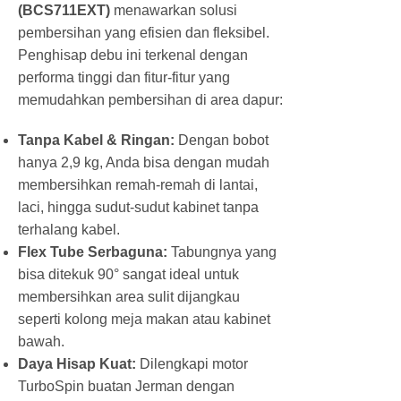
(BCS711EXT)
menawarkan solusi
pembersihan yang efisien dan fleksibel.
Penghisap debu ini terkenal dengan
performa tinggi dan fitur-fitur yang
memudahkan pembersihan di area dapur:
Tanpa Kabel & Ringan:
Dengan bobot
hanya 2,9 kg, Anda bisa dengan mudah
membersihkan remah-remah di lantai,
laci, hingga sudut-sudut kabinet tanpa
terhalang kabel.
Flex Tube Serbaguna:
Tabungnya yang
bisa ditekuk 90° sangat ideal untuk
membersihkan area sulit dijangkau
seperti kolong meja makan atau kabinet
bawah.
Daya Hisap Kuat:
Dilengkapi motor
TurboSpin buatan Jerman dengan