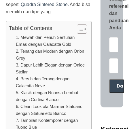
seperti
Quadra Sintered Stone.
Anda bisa
referensi
memilih dari tipe yang
dan
panduan
Table of Contents
Anda
1. Mewah dan Penuh Sentuhan
Emas dengan Calacatta Gold
2. Tenang dan Modern dengan Orion
Grey
3. Dapur Lebih Elegan dengan Onice
Stellar
4. Bersih dan Terang dengan
Calacatta Neve
5. Klasik dengan Nuansa Lembut
dengan Cortina Bianco
6. Clean Look ala Marmer Statuario
dengan Statuarietto Bianco
7. Tampilan Kontemporer dengan
Tuono Blue