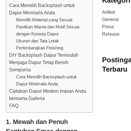
Kategori
Cara Memilih Backsplash untuk
Artikel
Dapur Minimalis Anda
General
Memilih Material yang Sesuai
Pastikan Warna dan Motif Sesuai
Press
dengan Konsep Dapur
Release
Ukuran dan Tata Letak
Pertimbangkan Finishing
DIY Backsplash Dapur Termudah
Posting
Menjaga Dapur Tetap Bersih
Terbaru
Sempurna
Cara Memilih Backsplash untuk
Dapur Minimalis Anda
Ciptakan Dapur Modern Impian Anda
bersama Galleria
FAQ
1. Mewah dan Penuh