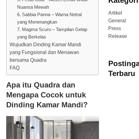
Kategori
Nuansa Mewah
Artikel
6. Sabbia Panna – Warna Netral
General
yang Menenangkan
Press
7. Magma Scuro – Tampilan Gelap
Release
yang Berkelas
Wujudkan Dinding Kamar Mandi
yang Fungsional dan Menawan
bersama Quadra
Posting
FAQ
Terbaru
Apa itu Quadra dan
Mengapa Cocok untuk
Dinding Kamar Mandi?