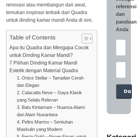
renovasi atau membangun dari awal,
referensi
temukan inspirasi terbaik dari Quadra
dan
untuk dinding kamar mandi Anda di sini.
panduan
Anda
Table of Contents
Apa itu Quadra dan Mengapa Cocok
untuk Dinding Kamar Mandi?
7 Pilihan Dinding Kamar Mandi
Estetik dengan Material Quadra
1. Onice Stellar – Tampilan Cerah
dan Elegan
2. Calacatta Neve – Gaya Klasik
yang Selalu Relevan
3. Batu Kintamani – Nuansa Alami
dari Alam Nusantara
4. Peltro Marmo – Sentuhan
Maskulin yang Modern
5. Festa Gold – Aksen Emas untuk