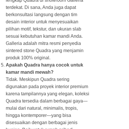
lengkap Quadra di showroom Galleria
terdekat. Di sana, Anda juga dapat
berkonsultasi langsung dengan tim
desain interior untuk menyesuaikan
pilihan motif, tekstur, dan ukuran slab
sesuai kebutuhan kamar mandi Anda.
Galleria adalah mitra resmi penyedia
sintered stone Quadra yang menjamin
produk 100% original.
Apakah Quadra hanya cocok untuk
kamar mandi mewah?
Tidak. Meskipun Quadra sering
digunakan pada proyek interior premium
karena tampilannya yang elegan, koleksi
Quadra tersedia dalam berbagai gaya—
mulai dari natural, minimalis, tropis,
hingga kontemporer—yang bisa
disesuaikan dengan berbagai jenis