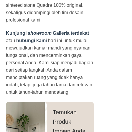
sintered stone Quadra 100% original,
sekaligus didampingi oleh tim desain
profesional kami.
Kunjungi
showroom
Galleria terdekat
atau
hubungi kami
hari ini untuk mulai
mewujudkan kamar mandi yang nyaman,
fungsional, dan mencerminkan gaya
personal Anda. Kami siap menjadi bagian
dari setiap langkah Anda dalam
menciptakan ruang yang tidak hanya
indah, tetapi juga tahan lama dan relevan
untuk tahun-tahun mendatang.
Temukan
Produk
Impian Anda