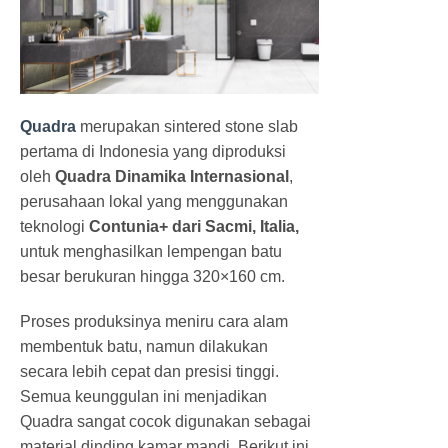
Quadra
merupakan sintered stone slab
pertama di Indonesia yang diproduksi
oleh
Quadra Dinamika Internasional
,
perusahaan lokal yang menggunakan
teknologi
Contunia+ dari Sacmi, Italia,
untuk menghasilkan lempengan batu
besar berukuran hingga 320×160 cm.
Proses produksinya meniru cara alam
membentuk batu, namun dilakukan
secara lebih cepat dan presisi tinggi.
Semua keunggulan ini menjadikan
Quadra sangat cocok digunakan sebagai
material dinding kamar mandi. Berikut ini