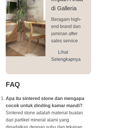
di Galleria
Beragam high-
end brand dan
jaminan after
sales service
Lihat
Selengkapnya
FAQ
Apa itu sintered stone dan mengapa
cocok untuk dinding kamar mandi?
Sintered stone adalah material buatan
dari partikel mineral alami yang
dipadatkan dengan suhu dan tekanan