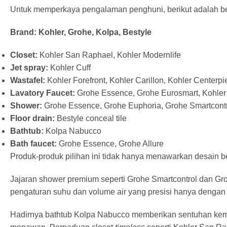
Untuk memperkaya pengalaman penghuni, berikut adalah beb
Brand: Kohler, Grohe, Kolpa, Bestyle
Closet:
Kohler San Raphael, Kohler Modernlife
Jet spray:
Kohler Cuff
Wastafel:
Kohler Forefront, Kohler Carillon, Kohler Centerpi
Lavatory Faucet:
Grohe Essence, Grohe Eurosmart, Kohler A
Shower:
Grohe Essence, Grohe Euphoria, Grohe Smartcont
Floor drain:
Bestyle conceal tile
Bathtub:
Kolpa Nabucco
Bath faucet:
Grohe Essence, Grohe Allure
Produk-produk pilihan ini tidak hanya menawarkan desain b
Jajaran shower premium seperti Grohe Smartcontrol dan Gr
pengaturan suhu dan volume air yang presisi hanya dengan
Hadirnya bathtub Kolpa Nabucco memberikan sentuhan keme