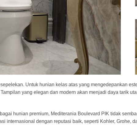
disepelekan. Untuk hunian
kelas atas yang mengedepankan este
. Tampilan yang elegan dan modern akan menjadi daya tarik u
bagai hunian premium, Mediterania Boulevard PIK tidak sembar
i internasional dengan reputasi baik, seperti Kohler, Grohe