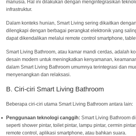
manusia. Hal ini dilakukan dengan mengintegrasikan teknol
infrastruktur.
Dalam konteks hunian, Smart Living sering dikaitkan denga
dilengkapi dengan berbagai perangkat elektronik yang saling
dapat
dikendalikan melalui
remote control
smartphone, table
Smart Living Bathroom, atau kamar mandi cerdas, adalah 
desain modern untuk meningkatkan kenyamanan, keamanan, e
dalam Smart Living Bathroom umumnya terintegrasi dan mu
menyenangkan dan relaksasi.
B. Ciri-ciri Smart Living Bathroom
Beberapa ciri-ciri utama Smart Living Bathroom antara lain:
Penggunaan teknologi canggih:
Smart Living Bathroom dil
seperti shower pintar, toilet pintar, lampu pintar, cermin pi
remote control, aplikasi smartphone, atau bahkan suara.