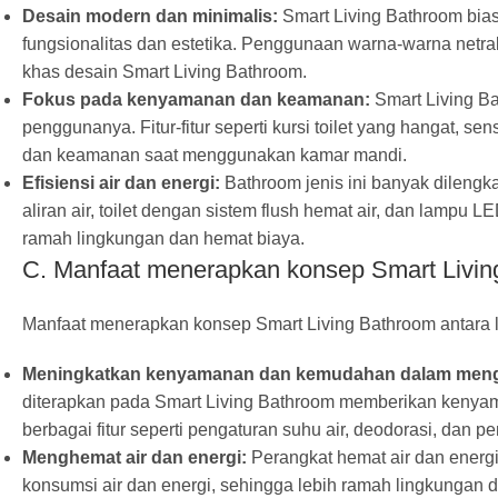
Desain modern dan minimalis:
Smart Living Bathroom bia
fungsionalitas dan estetika. Penggunaan warna-warna netral, 
khas desain Smart Living Bathroom.
Fokus pada kenyamanan dan keamanan:
Smart Living B
penggunanya. Fitur-fitur seperti kursi toilet yang hangat
dan keamanan saat menggunakan kamar mandi.
Efisiensi air dan energi:
Bathroom jenis ini banyak dilengk
aliran air, toilet dengan sistem flush hemat air, dan lampu
ramah lingkungan dan hemat biaya.
C. Manfaat menerapkan konsep Smart Livin
Manfaat menerapkan konsep Smart Living Bathroom antara l
Meningkatkan kenyamanan dan kemudahan dalam men
diterapkan pada Smart Living Bathroom memberikan keny
berbagai fitur seperti pengaturan suhu air, deodorasi, dan
Menghemat air dan energi:
Perangkat hemat air dan ener
konsumsi air dan energi, sehingga lebih ramah lingkungan 