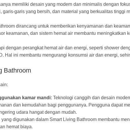
sanya memiliki desain yang modern dan minimalis dengan foku
garis-garis yang bersih, dan material yang berkualitas tinggi me
athroom dirancang untuk memberikan kenyamanan dan keaman
, sensor keamanan, dan sistem hemat air membantu meningkatka
api dengan perangkat hemat air dan energi, seperti shower den
 LED. Hal ini membantu mengurangi konsumsi air dan energi, sehi
g Bathroom
ain:
ggunakan kamar mandi:
Teknologi canggih dan desain moder
amanan dan kemudahan bagi penggunanya. Pengguna dapat me
 pengering udara hangat dengan mudah.
gi yang digunakan dalam Smart Living Bathroom membantu men
dan hemat biaya.