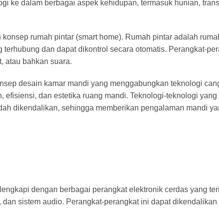
ogi ke dalam berbagai aspek kehidupan, termasuk hunian, trans
n konsep rumah pintar (smart home). Rumah pintar adalah rum
 terhubung dan dapat dikontrol secara otomatis. Perangkat-per
t, atau bahkan suara.
konsep desain kamar mandi yang menggabungkan teknologi can
fisiensi, dan estetika ruang mandi. Teknologi-teknologi yang
dah dikendalikan, sehingga memberikan pengalaman mandi ya
engkapi dengan berbagai perangkat elektronik cerdas yang teri
ntar, dan sistem audio. Perangkat-perangkat ini dapat dikendalika