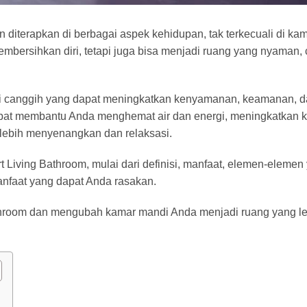
n diterapkan di berbagai aspek kehidupan, tak terkecuali di ka
bersihkan diri, tetapi juga bisa menjadi ruang yang nyaman, 
i canggih yang dapat meningkatkan kenyamanan, keamanan, da
apat membantu Anda menghemat air dan energi, meningkatkan 
lebih menyenangkan dan relaksasi.
 Living Bathroom, mulai dari definisi, manfaat, elemen-elemen
anfaat yang dapat Anda rasakan.
athroom dan mengubah kamar mandi Anda menjadi ruang yang l