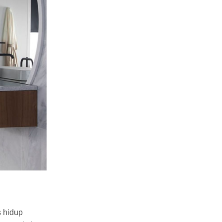
s hidup