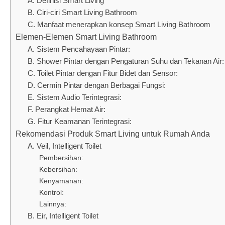
A. Definisi Smart Living
B. Ciri-ciri Smart Living Bathroom
C. Manfaat menerapkan konsep Smart Living Bathroom
Elemen-Elemen Smart Living Bathroom
A. Sistem Pencahayaan Pintar:
B. Shower Pintar dengan Pengaturan Suhu dan Tekanan Air:
C. Toilet Pintar dengan Fitur Bidet dan Sensor:
D. Cermin Pintar dengan Berbagai Fungsi:
E. Sistem Audio Terintegrasi:
F. Perangkat Hemat Air:
G. Fitur Keamanan Terintegrasi:
Rekomendasi Produk Smart Living untuk Rumah Anda
A. Veil, Intelligent Toilet
Pembersihan:
Kebersihan:
Kenyamanan:
Kontrol:
Lainnya:
B. Eir, Intelligent Toilet